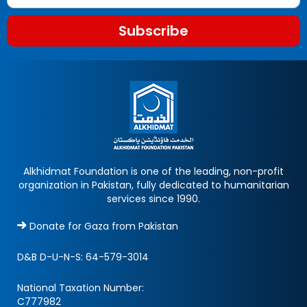
Subscribe
Alkhidmat Foundation is one of the leading, non-profit
organization in Pakistan, fully dedicated to humanitarian
services since 1990.
Donate for Gaza from Pakistan
D&B D-U-N-S:
64-579-3014
National Taxation Number:
C777982