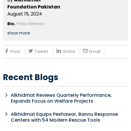
Foundation Pakistan
August 15, 2024
Bio.
Press Release
show more
Post
Tweet
Share
Email
Recent Blogs
Alkhidmat Reviews Quarterly Performance,
Expands Focus on Welfare Projects
Alkhidmat Equips Peshawar, Bannu Response
Centers with 54 Modern Rescue Tools