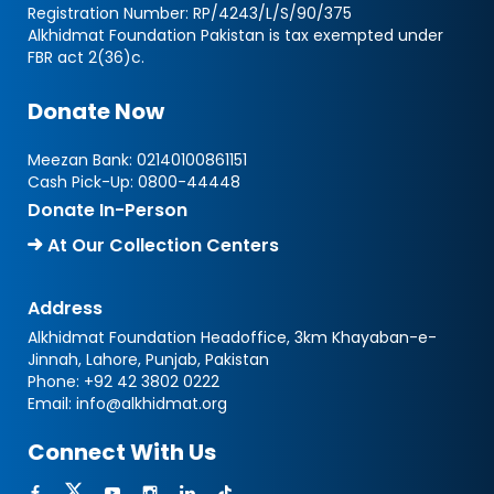
Registration Number: RP/4243/L/S/90/375
Alkhidmat Foundation Pakistan is tax exempted under
FBR act 2(36)c.
Donate Now
Meezan Bank:
02140100861151
Cash Pick-Up:
0800-44448
Donate In-Person
At Our Collection Centers
Address
Alkhidmat Foundation Headoffice, 3km Khayaban-e-
Jinnah, Lahore, Punjab, Pakistan
Phone:
+92 42 3802 0222
Email:
info@alkhidmat.org
Connect With Us