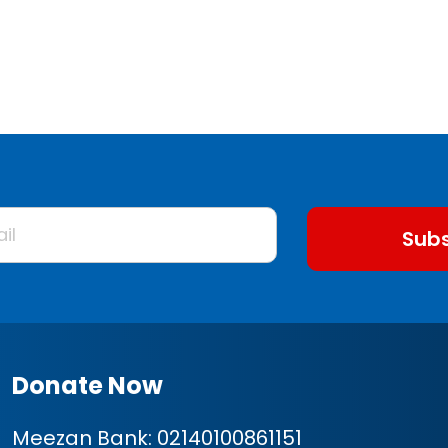
Subs
Donate Now
Meezan Bank:
02140100861151