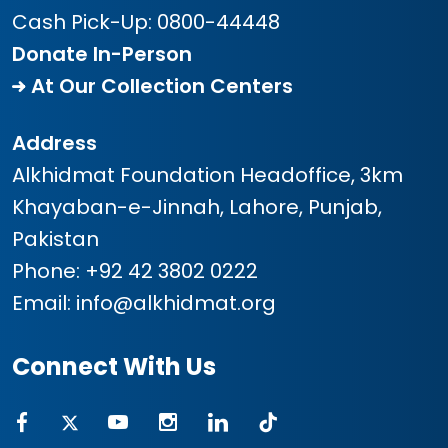
Cash Pick-Up:
0800-44448
Donate In-Person
At Our Collection Centers
Address
Alkhidmat Foundation Headoffice, 3km
Khayaban-e-Jinnah, Lahore, Punjab,
Pakistan
Phone:
+92 42 3802 0222
Email:
info@alkhidmat.org
Connect With Us