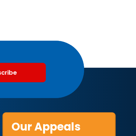
cribe
Our Appeals