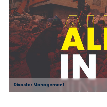
Disaster Management