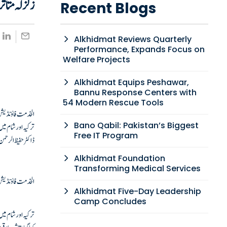
زلزلہ متاث
Recent Blogs
Alkhidmat Reviews Quarterly
Performance, Expands Focus on
Welfare Projects
Alkhidmat Equips Peshawar,
Bannu Response Centers with
54 Modern Rescue Tools
الخدمت فاؤنڈیشن ن
Bano Qabil: Pakistan’s Biggest
ترکیہ اور شام می
Free IT Program
ڈاکٹر حفیظ الرحم
Alkhidmat Foundation
Transforming Medical Services
الخدمت فاؤنڈیشن 
Alkhidmat Five-Day Leadership
Camp Concludes
ترکیہ اور شام می